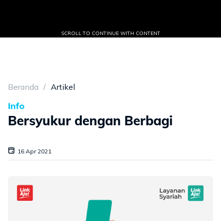
SCROLL TO CONTINUE WITH CONTENT
Beranda
Artikel
Info
Bersyukur dengan Berbagi
16 Apr 2021