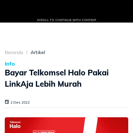
SCROLL TO CONTINUE WITH CONTENT
Beranda
Artikel
Info
Bayar Telkomsel Halo Pakai
LinkAja Lebih Murah
2 Des 2022