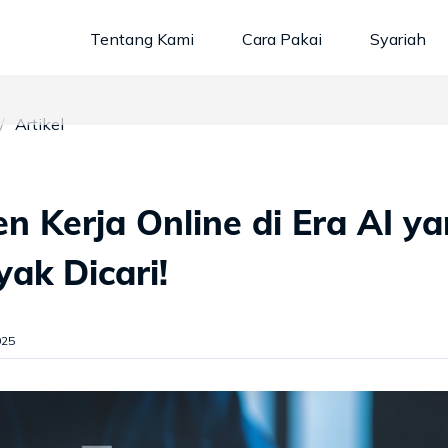
Tentang Kami
Cara Pakai
Syariah
Artikel
en Kerja Online di Era AI y
ak Dicari!
025