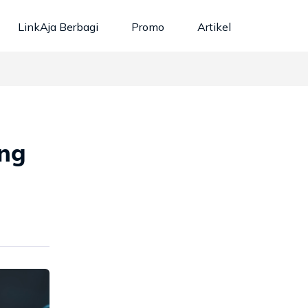
LinkAja Berbagi
Promo
Artikel
ang