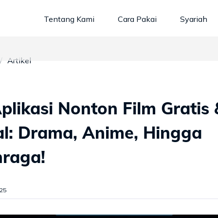
Tentang Kami
Cara Pakai
Syariah
Artikel
plikasi Nonton Film Gratis 
al: Drama, Anime, Hingga
hraga!
025