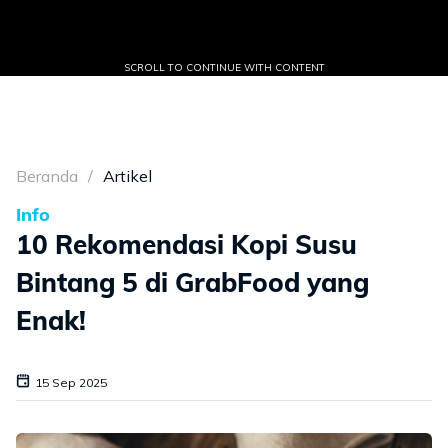
SCROLL TO CONTINUE WITH CONTENT
Beranda
Artikel
Info
10 Rekomendasi Kopi Susu
Bintang 5 di GrabFood yang
Enak!
15 Sep 2025