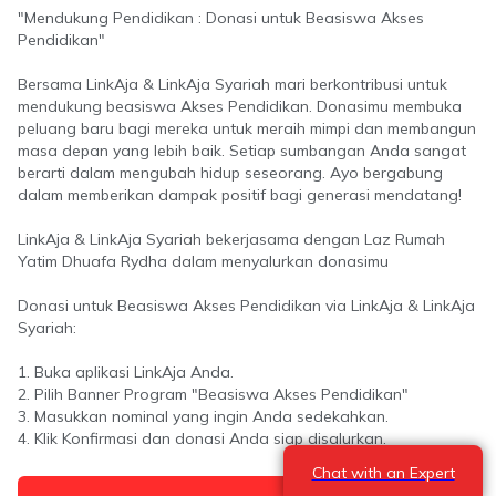
"Mendukung Pendidikan : Donasi untuk Beasiswa Akses
Pendidikan"
Bersama LinkAja & LinkAja Syariah mari berkontribusi untuk
mendukung beasiswa Akses Pendidikan. Donasimu membuka
peluang baru bagi mereka untuk meraih mimpi dan membangun
masa depan yang lebih baik. Setiap sumbangan Anda sangat
berarti dalam mengubah hidup seseorang. Ayo bergabung
dalam memberikan dampak positif bagi generasi mendatang!
LinkAja & LinkAja Syariah bekerjasama dengan Laz Rumah
Yatim Dhuafa Rydha dalam menyalurkan donasimu
Donasi untuk Beasiswa Akses Pendidikan via LinkAja & LinkAja
Syariah:
1. Buka aplikasi LinkAja Anda.
2. Pilih Banner Program "Beasiswa Akses Pendidikan"
3. Masukkan nominal yang ingin Anda sedekahkan.
4. Klik Konfirmasi dan donasi Anda siap disalurkan.
Chat with an Expert