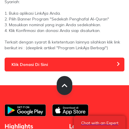
Syariah:
1. Buka aplikasi LinkAja Anda.
2. Pilih Banner Program "Sedekah Penghafal Al-Quran"
3. Masukkan nominal yang ingin Anda sedekahkan.
4. Klik Konfirmasi dan donasi Anda siap disalurkan.
Terkait dengan syarat & ketetentuan lainnya silahkan klik link
berikut ini : (deeplink artikel "Program LinkAja Berbagi")
Klik Donasi Di Sini
Chat with an Expert
Highlights
Layanan